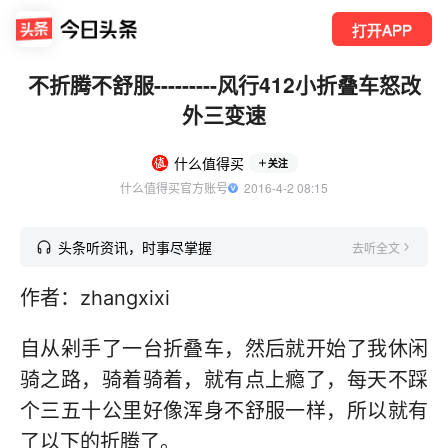
打开APP
不折腾不舒服---------风行412小折叠车怒改
外三变速
什么值得买
关注
什么值得买官方账号
  2016-4-2 08:15
头条听资讯，时事尽掌握
去听全文
作者：zhangxixi
自从剁手了一台折叠车，然后就开始了我休闲
骑之路，骑着骑着，就有点上瘾了，每天不踩
个三五十公里好像浑身不舒服一样，所以就有
了以下的折腾了。