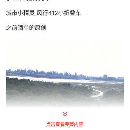
城市小精灵 风行412小折叠车
之前晒单的原创
点击查看完整内容