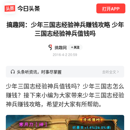
打开APP
搞趣网：少年三国志经验神兵赚钱攻略 少年
三国志经验神兵值钱吗
搞趣网
关注
2016-4-2 20:59
头条听资讯，时事尽掌握
去听全文
少年三国志经验神兵值钱吗？少年三国志怎么
赚钱？接下来小编为大家带来少年三国志经验
神兵赚钱攻略，希望对大家有所帮助。