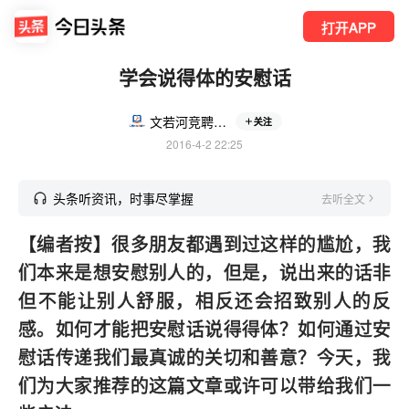
打开APP
学会说得体的安慰话
文若河竞聘高端辅导
关注
2016-4-2 22:25
头条听资讯，时事尽掌握
去听全文
【编者按】很多朋友都遇到过这样的尴尬，我
们本来是想安慰别人的，但是，说出来的话非
但不能让别人舒服，相反还会招致别人的反
感。如何才能把安慰话说得得体？如何通过安
慰话传递我们最真诚的关切和善意？今天，我
们为大家推荐的这篇文章或许可以带给我们一