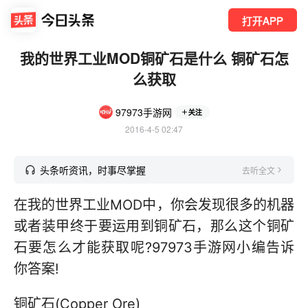
打开APP
我的世界工业MOD铜矿石是什么 铜矿石怎
么获取
97973手游网
关注
2016-4-5 02:47
头条听资讯，时事尽掌握
去听全文
在我的世界工业MOD中，你会发现很多的机器
或者装甲终于要运用到铜矿石，那么这个铜矿
石要怎么才能获取呢?97973手游网小编告诉
你答案!
铜矿石(Copper Ore)