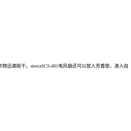
干。sirocaSCS-401电风扇还可以放入芳香垫，滴入自