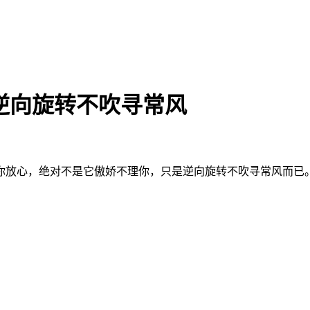
电风扇逆向旋转不吹寻常风
心，绝对不是它傲娇不理你，只是逆向旋转不吹寻常风而已。最近si