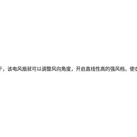
该电风扇就可以调整风向角度，开启直线性高的强风档，使衣物迅速晾