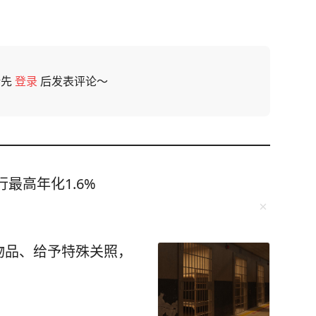
请先
登录
后发表评论～
最高年化1.6%
物品、给予特殊关照，