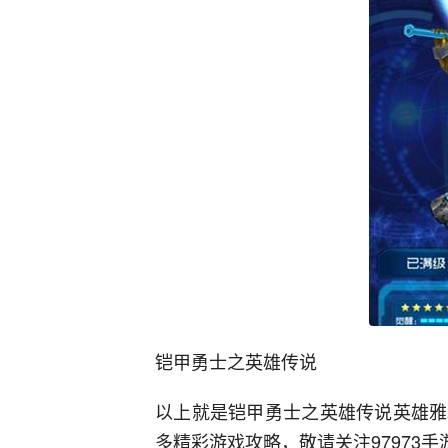
铠甲勇士之英雄传说
以上就是铠甲勇士之英雄传说英雄雅
多精彩游戏攻略，敬请关注97973手