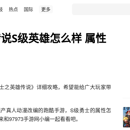
技
热点
国际
更多
说S级英雄怎么样 属性
甲勇士之英雄传说》详细攻略，希望能给广大玩家带
产真人动漫改编的跑酷手游，S级勇士的属性怎
和97973手游网小编一起看看吧。