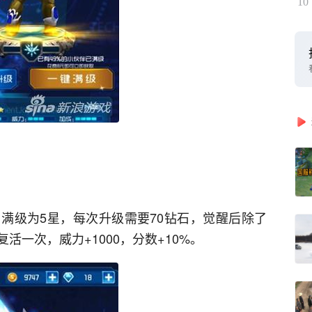
10
满级为5星，每次升级需要70钻石，觉醒后除了
一次，威力+1000，分数+10%。