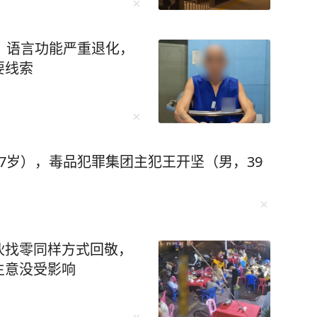
，语言功能严重退化，
要线索
7岁），毒品犯罪集团主犯王开坚（男，39
伙找零同样方式回敬，
生意没受影响