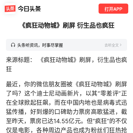
打开APP
《疯狂动物城》刷屏 衍生品也疯狂
头条听资讯，时事尽掌握
去听全文
来源标题： 《疯狂动物城》刷屏，衍生品也疯
狂
最近，你的微信朋友圈被《疯狂动物城》刷屏
了吗？这个迪士尼动画新片，以其“零差评”正
在全球掀起狂飙，而在中国内地也是病毒式迅
猛传播，好到爆的口碑助力票房高歌猛进，截
至昨天，票房已达14.55亿元。但“疯狂”的不仅
仅是电影，各种周边产品也成为粉丝们狂热抢