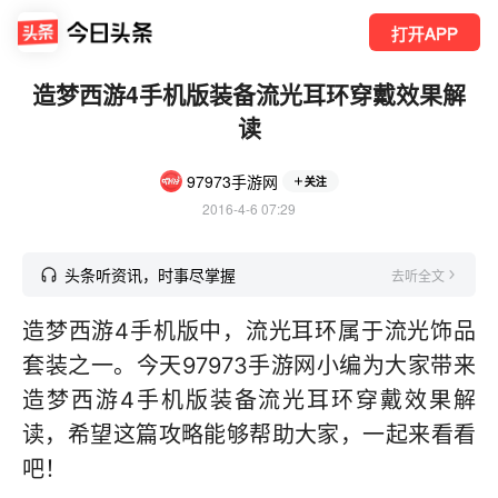
打开APP
造梦西游4手机版装备流光耳环穿戴效果解
读
97973手游网
关注
2016-4-6 07:29
头条听资讯，时事尽掌握
去听全文
造梦西游4手机版中，流光耳环属于流光饰品
套装之一。今天97973手游网小编为大家带来
造梦西游4手机版装备流光耳环穿戴效果解
读，希望这篇攻略能够帮助大家，一起来看看
吧！