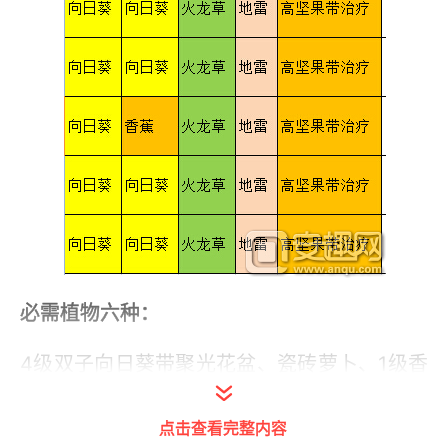
必需植物六种：
4级双子向日葵带聚光花盆、瓷砖萝卜、1级香
蕉（2或3级也可以，4级不行会放大）、3-4
级火龙草、1级地雷（2或3级也可以，4级不行
点击查看完整内容