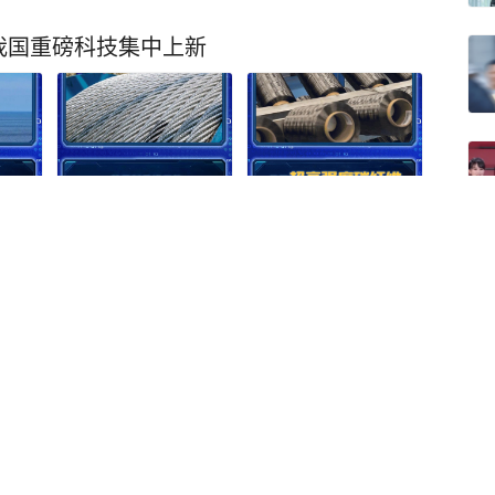
我国重磅科技集中上新
轮“打新热”，股民网上排
关注