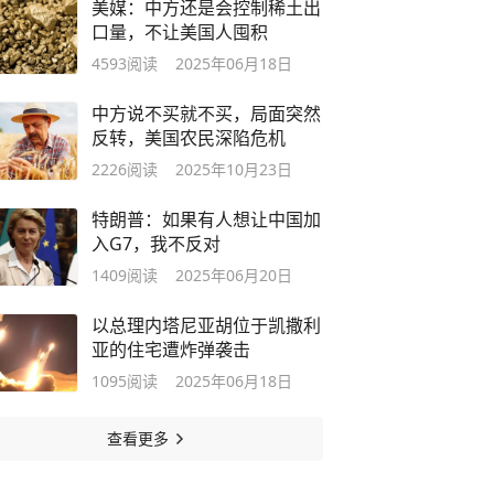
美媒：中方还是会控制稀土出
口量，不让美国人囤积
4593
阅读
2025年06月18日
中方说不买就不买，局面突然
反转，美国农民深陷危机
2226
阅读
2025年10月23日
特朗普：如果有人想让中国加
入G7，我不反对
1409
阅读
2025年06月20日
以总理内塔尼亚胡位于凯撒利
亚的住宅遭炸弹袭击
1095
阅读
2025年06月18日
查看更多