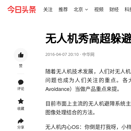
关注
推荐
北京
视频
财经
科
无人机秀高超躲
2016-04-07 20:10
·
中华网
赞
随着无人机技术发展，人们对无人机
问题也成为人们关注的重点。各大无
Avoidance）当做产品重点来提。
评论
目前市面上主流的无人机避障系统主
收藏
图像处理结合的方法。
无人机内心OS：你倒是打我呀，小
分享