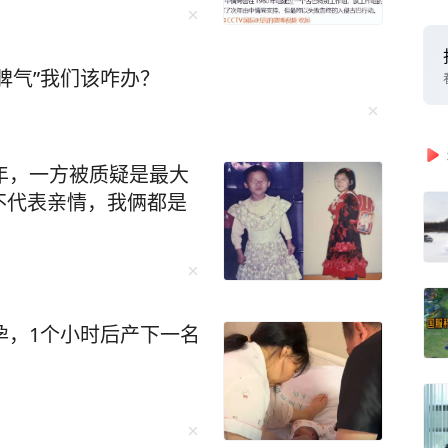
闹脾气”我们该咋办？
年，一方被质疑是最大
不代表亲情，我俩都是
孕，1个小时后产下一名