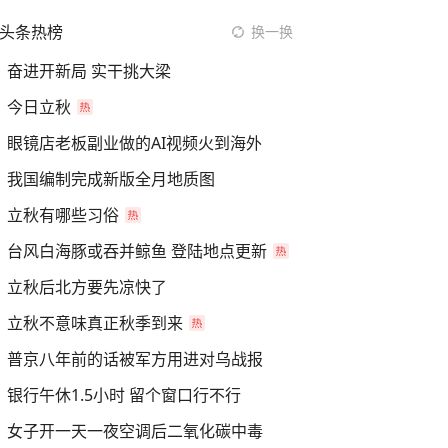
头条热榜
换一换
奋进开新局 实干挑大梁
今日立秋
眼镜店老板副业做的AI视频火到海外
我国编制完成新版全月地质图
立秋有哪些习俗
台风白海豚或吞并鲸鱼 登陆地点更新
立秋后北方要先凉快了
立秋不意味真正秋季到来
普京八年前的话被军方用进对乌战报
银行午休1.5小时 留个窗口行不行
女子开一天一夜空调后二氧化碳中毒