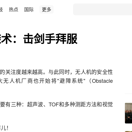
技
热点
国际
更多
避术：击剑手拜服
的关注度越来越高。与此同时，无人机的安全性
人机厂商也开始将"避障系统"（Obstacle
要有三种：超声波、TOF和多种测距方法和视觉
样儿！