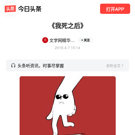
打开APP
《我死之后》
文学网精华作品
关注
2016-4-7 15:14
头条听资讯，时事尽掌握
去听全文