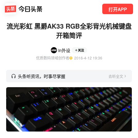
打开APP
流光彩虹 黑爵AK33 RGB全彩背光机械键盘
开箱简评
in外设
关注
优质数码领域创作者
  2016-4-12 19:36
头条听资讯，时事尽掌握
去听全文