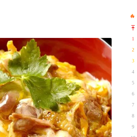
1
2
3
4
5
6
7
8
9