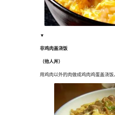
▼
非鸡肉盖浇饭
（他人丼）
用鸡肉以外的肉做成鸡肉鸡蛋盖浇饭