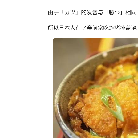
由于「カツ」的发音与「勝つ」相同
所以日本人在比赛前常吃炸猪排盖浇