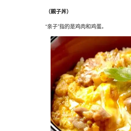
（親子丼）
“亲子”指的是鸡肉和鸡蛋。