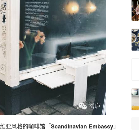
维亚风格的咖啡馆「
」
Scandinavian Embassy