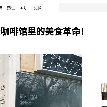
技
热点
国际
更多
场咖啡馆里的美食革命！