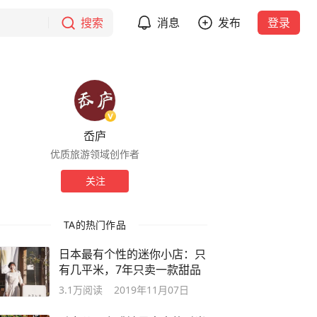
搜索
消息
发布
登录
岙庐
优质旅游领域创作者
关注
TA的热门作品
日本最有个性的迷你小店：只
有几平米，7年只卖一款甜品
3.1万
阅读
2019年11月07日