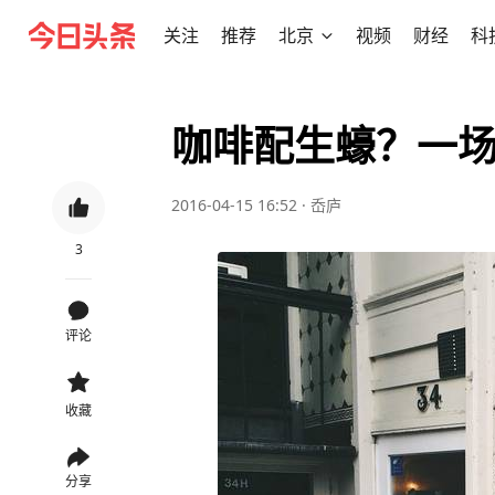
关注
推荐
北京
视频
财经
科
咖啡配生蠔？一
2016-04-15 16:52
·
岙庐
3
评论
收藏
分享