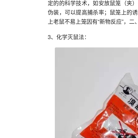
定的的科学技术，如安放鼠笼（夹）
伪装，可以提高捕杀率；鼠笼上的诱
上老鼠不易上笼因有“新物反应”，二
3、化学灭鼠法：