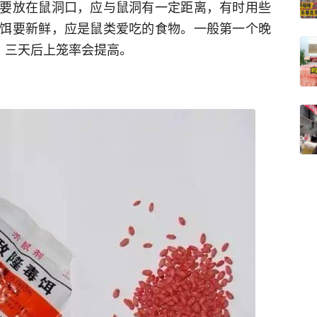
要放在鼠洞口，应与鼠洞有一定距离，有时用些
饵要新鲜，应是鼠类爱吃的食物。一般第一个晚
、三天后上笼率会提高。