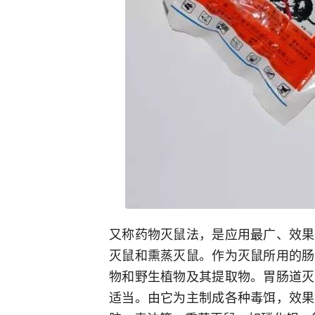
又称药物灭鼠法，是应用最广、效果
灭鼠和熏蒸灭鼠。作为灭鼠所用的肠
物和野生植物及其提取物。胃肠道灭
适当。由它为主制成各种毒饵，效果