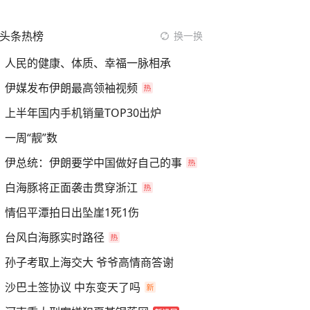
头条热榜
换一换
人民的健康、体质、幸福一脉相承
伊媒发布伊朗最高领袖视频
上半年国内手机销量TOP30出炉
一周“靓”数
伊总统：伊朗要学中国做好自己的事
白海豚将正面袭击贯穿浙江
情侣平潭拍日出坠崖1死1伤
台风白海豚实时路径
孙子考取上海交大 爷爷高情商答谢
沙巴土签协议 中东变天了吗