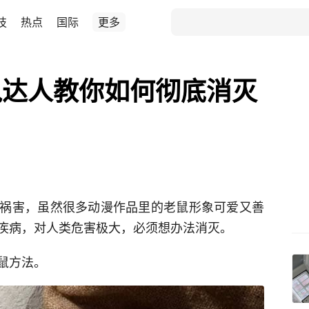
技
热点
国际
更多
鼠达人教你如何彻底消灭
祸害，虽然很多动漫作品里的老鼠形象可爱又善
疾病，对人类危害极大，必须想办法消灭。
鼠方法。