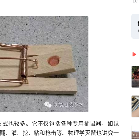
10
方式也较多。它不仅包括各种专用捕鼠器，如鼠
翻、灌、挖、粘和枪击等。物理学灭鼠也讲究一