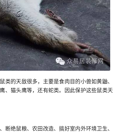
鼠类的天敌很多，主要是食肉目的小兽如黄鼬、
鹰、猫头鹰等，还有蛇类。因此保护这些鼠类天
、断绝鼠粮、农田改造、搞好室内外环境卫生、