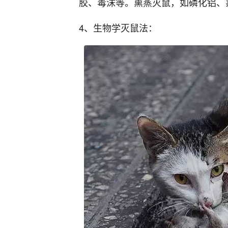
胶、毒沫等。熏蒸灭鼠，如磷化铝、
4、生物学灭鼠法：