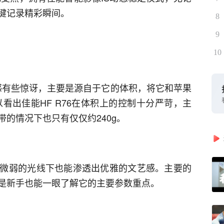
键记录精彩瞬间。
8
9
10
略感有些惊讶，主要是源自于它的体积，将它和苹果
看出佳能HF R76在体积上的控制十分严苛，主
的情况下也只有仅仅约240g。
微弱的光线下也能渗透出优雅的文艺感。主要的
是新手也能一眼了解它的主要参数重点。