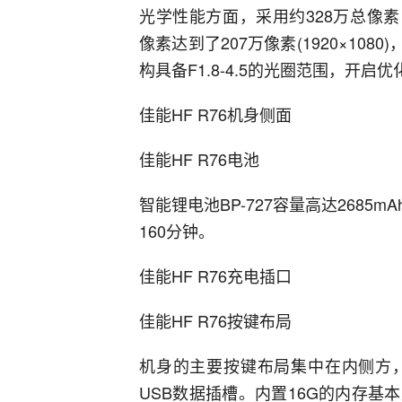
光学性能方面，采用约328万总像素，1/
像素达到了207万像素(1920×1080
构具备F1.8-4.5的光圈范围，开启优化
佳能HF R76机身侧面
佳能HF R76电池
智能锂电池BP-727容量高达268
160分钟。
佳能HF R76充电插口
佳能HF R76按键布局
机身的主要按键布局集中在内侧方
USB数据插槽。内置16G的内存