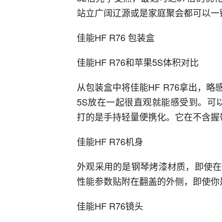
站立广阔辽源或是家庭聚会都可以一
佳能HF R76 包装盒
佳能HF R76和苹果5S体积对比
从包装盒中将佳能HF R76拿出，
5S放在一起很直观就能感受到。可以
打的是手持轻量便携化。它在不含握带
佳能HF R76机身
外观采用的是钢琴烤漆材质，即使在
性能参数贴附在翻盖的外侧，即使你
佳能HF R76镜头