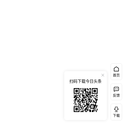
首页
扫码下载今日头条
反馈
下载