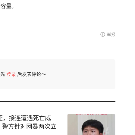
储容量。
举报
请先
登录
后发表评论～
证，接连遭遇死亡威
，警方针对网暴两次立