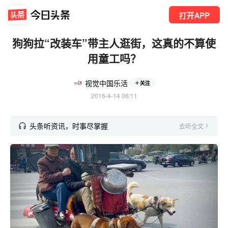
打开APP
狗狗拉“改装车”带主人逛街，这真的不算使
用童工吗？
视觉中国乐活
关注
2016-4-14 06:11
头条听资讯，时事尽掌握
去听全文