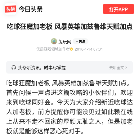
打开APP
吃球狂魔加老板 风暴英雄加兹鲁维天赋加点
兔玩网
关注
优质游戏领域创作者
  2016-4-14 07:31
头条听资讯，时事尽掌握
去听全文
吃球狂魔加老板 风暴英雄加兹鲁维天赋加点。
首先问候一声点进这篇攻略的小伙伴们，欢迎
来到吃球同好会。今天为大家介绍新近吃球达
人加老板，前方提醒你可能没见过如此赖在线
上从来不走不回家的厚颜无耻之人，但是加老
板就是能够这样恶心死对手。