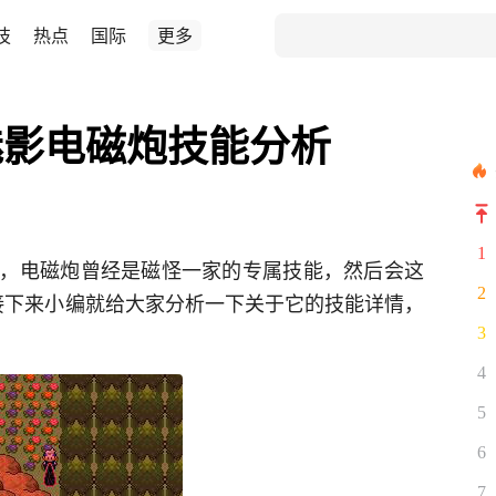
技
热点
国际
更多
魅影电磁炮技能分析
1
，电磁炮曾经是磁怪一家的专属技能，然后会这
2
接下来小编就给大家分析一下关于它的技能详情，
3
4
5
6
7