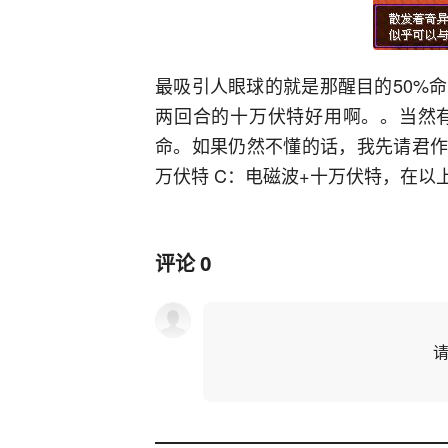
最吸引人眼球的就是那醒目的50%
两回合的十万伏特好用啊。。当然有
命。如果仍然不懂的话，我先请君作
万伏特 C：电磁波+十万伏特，在以
评论
0