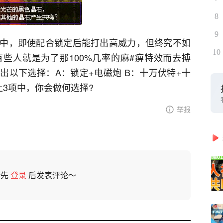
8
9
命中，即使配合锁定后能打出高威力，但终究不如
10
些人就是为了那100%几率的麻#痹特效而去搏
出以下选择：A：锁定+电磁炮 B：十万伏特+十
上3项中，你会做何选择?
举报
请先
登录
后发表评论～