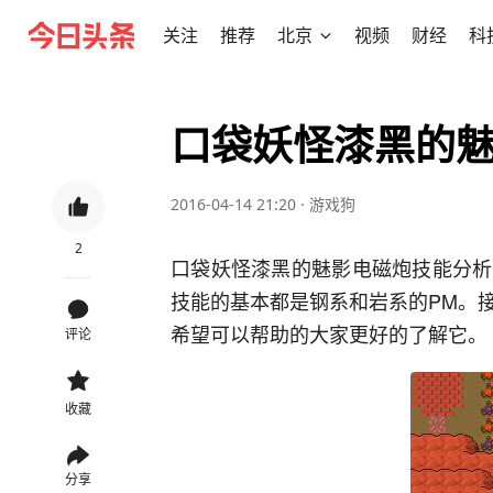
关注
推荐
北京
视频
财经
科
口袋妖怪漆黑的
2016-04-14 21:20
·
游戏狗
2
口袋妖怪漆黑的魅影电磁炮技能分析
技能的基本都是钢系和岩系的PM。
希望可以帮助的大家更好的了解它。
评论
收藏
分享