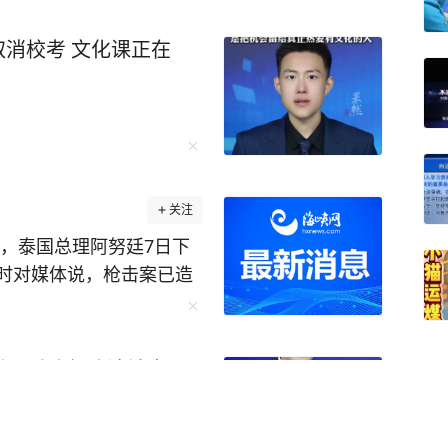
取消校考 文化课正在
关注
时对媒体说，枪击案已造
亡，他对校园枪击事件表示
须加强监管枪支持有情况，
嫌严重违纪违法被查
通民众，不得携枪支进入