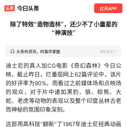
打开APP
除了特效“造物造林”，还少不了小童星的
“神演技”
头条听资讯，时事尽掌握
去听全文
迪士尼的真人加CG电影《奇幻森林》今日公
映，截止昨日，烂番茄网上62篇评论中，该片
的好评率为90%。而看过之前媒体场和点映场
的观众，对于片中诸如黑豹、狼、棕熊、大
蛇、老虎等动物的表现以及整个印度丛林古老
而神秘的氛围印象深刻。
这部用高科技“翻新”了1967年迪士尼经典动画