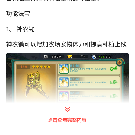
功能法宝
1、 神农锄
神农锄可以增加农场宠物体力和提高种植上线
点击查看完整内容
2、 无字天书