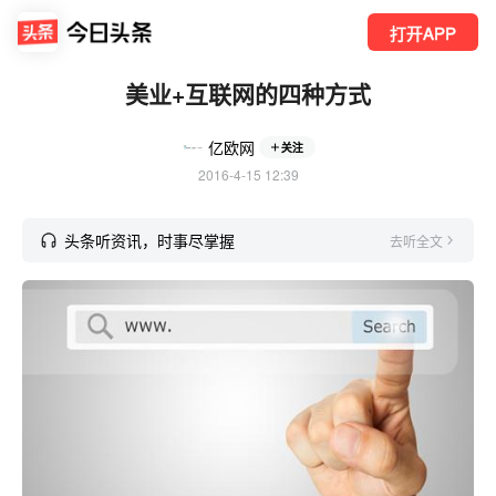
打开APP
美业+互联网的四种方式
亿欧网
关注
2016-4-15 12:39
头条听资讯，时事尽掌握
去听全文