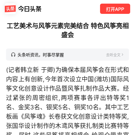
打开APP
工艺美术与风筝元素完美结合 特色风筝亮相
盛会
头条听资讯，时事尽掌握
去听全文
(记者韩立新 于卿)为确保本届风筝会在形式和
内容上有创新,今年首次设立中国(潍坊)国际风
筝文化创意设计作品暨风筝扎制作品大赛。经
过紧张的周密组织,两项赛事各评出特等奖1
名、金奖3名、银奖5名、铜奖10名。其中工艺
板画《风筝魂》长卷获文化创意设计类特等奖,
张国华设计制作的木鸢风筝获扎制类比赛特等