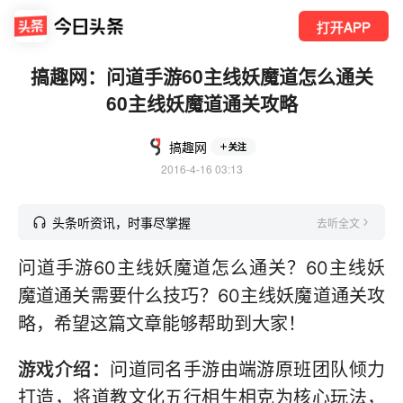
打开APP
搞趣网：问道手游60主线妖魔道怎么通关
60主线妖魔道通关攻略
搞趣网
关注
2016-4-16 03:13
头条听资讯，时事尽掌握
去听全文
问道手游60主线妖魔道怎么通关？60主线妖
魔道通关需要什么技巧？60主线妖魔道通关攻
略，希望这篇文章能够帮助到大家！
游戏介绍：
问道同名手游由端游原班团队倾力
打造，将道教文化五行相生相克为核心玩法，