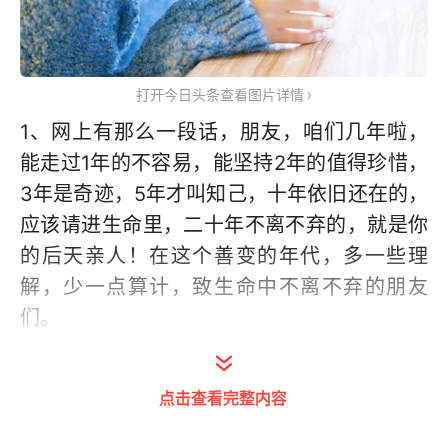
打开今日头条查看图片详情
1、网上有那么一段话，朋友，咱们几年啦，
能走过1年的不容易，能坚持2年的值得珍惜，
3年是奇迹，5年才叫知己，十年依旧还在的，
应该请进生命里，二十年不离不弃的，就是你
的后天亲人！在这个善变的年代，多一些理
解，少一点算计，致生命中不离不弃的朋友
们。
2、如果你在孤独的旅途中，忆起朋友所说的
点击查看完整内容
话，便不再沉湎于其中，如果你在痛苦的子
里，能感觉到朋友的手就在你的身边，整个人