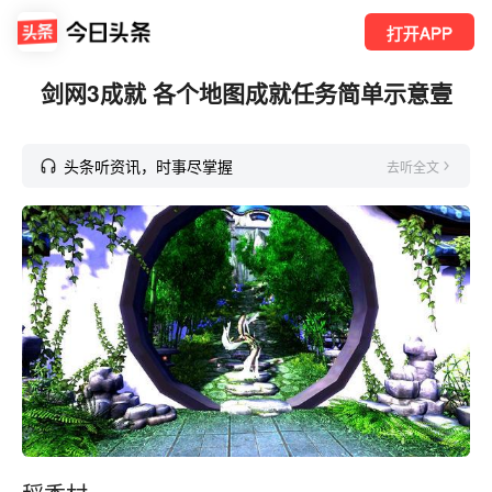
打开APP
剑网3成就 各个地图成就任务简单示意壹
头条听资讯，时事尽掌握
去听全文