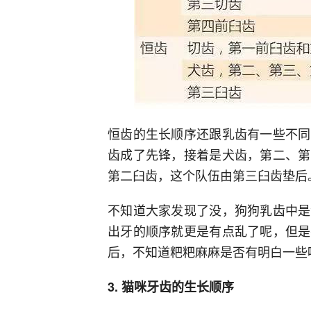
恒齿的生长顺序还跟乳齿有一些不同
齿成了先锋，接着是犬齿，第二、第
第二臼齿，这个队伍由第三臼齿垫后
不知道大家发现了没，狗狗乳齿中是
出牙的顺序就更是有点乱了呢，但是
后，不知道粑粑麻麻是否有明白一些
3. 猫咪牙齿的生长顺序