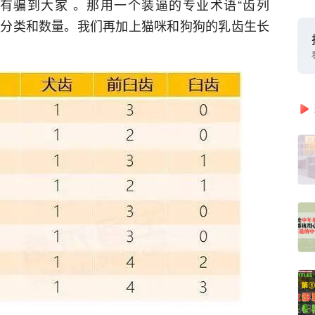
有骗到大家 。那用一个装逼的专业术语“齿列
是牙齿的分类和数量。我们再加上猫咪和狗狗的乳齿生长