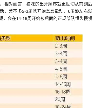
。相对而言，猫咪的出牙顺序就更贴切从前到后
话，差不多2-3周就开始蠢蠢欲动，6周龄左右就
，会在14-16周开始被后面的正规部队恒齿慢慢