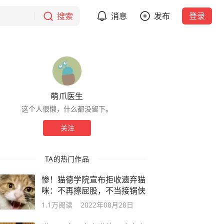
搜索
消息
发布
登录
萌爪医生
这个人很懒，什么都没留下。
关注
TA的热门作品
惨！猫德学院宣布拒收遗弃猫
咪：不再擦屁股，不当接锅侠
1.1万
阅读
2022年08月28日