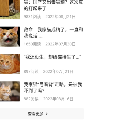
猫：国产又出毒猫粮？这次真
的打起来了
9831
阅读
2022年08月21日
救命！我家猫成精了，一直和
我说话…...
1650
阅读
2022年07月30日
“我还没生，却给猫接生了…”
897
阅读
2022年07月21日
我家猫“弓着背”走路，是被我
吓到了吗？
882
阅读
2022年08月16日
查看更多