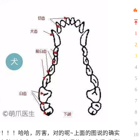
1
2
3
4
5
6
7
8
9
！！！哈哈，厉害，对的呢~上面的图说的确实
10