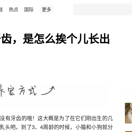
技
热点
国际
更多
牙齿，是怎么挨个儿长出
没有牙齿的哦！这大概是为了在它们刚出生的几
乳头吧。到了3、4周龄的时候，小猫和小狗就分