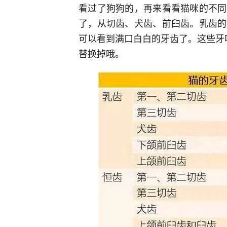
看过了狗狗的，再来看看猫咪的不同
了，从切齿、犬齿、前臼齿。乳齿的
可以看到满口白白的牙齿了。这些牙呢
替换掉哦。