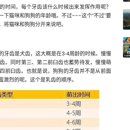
的时间，每个牙齿该什么时候出来发挥作用呢？
下猫咪和狗狗的年龄哦。不过~~~这个“不过”要
，将猫咪和狗狗分开来说吧。
的牙齿是犬齿，这大概是在3-4周龄的时候。慢慢
齿。同时第三、第二前臼齿也蓄势待发，慢慢萌
四前臼齿。也就是说，狗狗的牙齿并不是从前面
蛮激烈的呢。这个是乳齿的顺序。