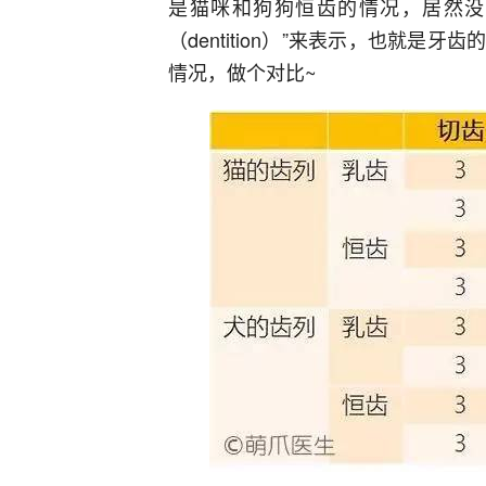
是猫咪和狗狗恒齿的情况，居然没
（dentition）”来表示，也就
情况，做个对比~