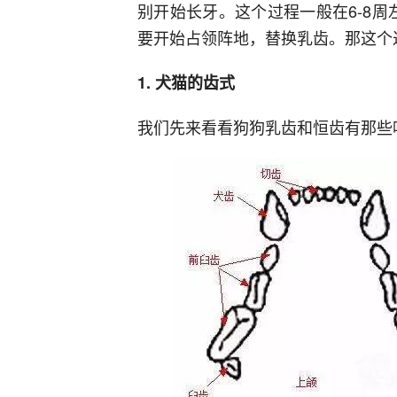
别开始长牙。这个过程一般在6-8周
要开始占领阵地，替换乳齿。那这个过
1. 犬猫的齿式
我们先来看看狗狗乳齿和恒齿有那些