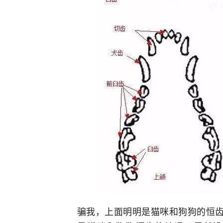
骗我，上面明明是猫咪和狗狗的恒齿