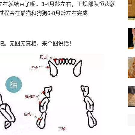
左右就结束了呢。3-4月龄左右，正规部队恒齿就
程会在猫猫和狗狗6-8月龄左右完成
吧。无图无真相，来个图说话！