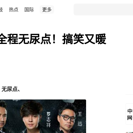
技
热点
国际
更多
全程无尿点！搞笑又暖
、无尿点、