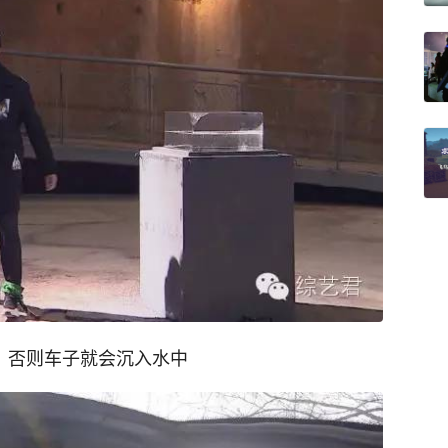
m，否则车子就会沉入水中