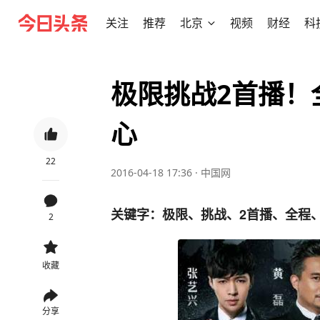
关注
推荐
北京
视频
财经
科
极限挑战2首播！
心
22
2016-04-18 17:36
·
中国网
关键字：极限、挑战、2首播、全程
2
收藏
分享