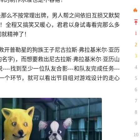
然是那么不按常理出牌，男人帮之间依旧互损又默契
！全程又搞笑又暖心，君君以身试毒看完那么多
间就精神了！
1
2
救开普勒星的狗族王子尼古拉斯·弗拉基米尔·亚历
3
的名字)，而想要救出尼古拉斯·弗拉基米尔·亚历山
--找到至少一位队友合影---和队友完成任务---
4
一个环节，就可以看出节目组对游戏设计的走心
5
6
7
8
9
10