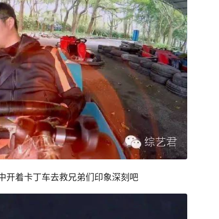
中开着卡丁车去救兄弟们印象深刻吧