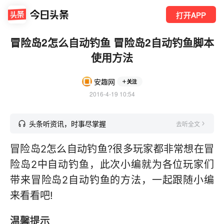
打开APP
冒险岛2怎么自动钓鱼 冒险岛2自动钓鱼脚本
使用方法
安趣网
关注
2016-4-19 10:54
头条听资讯，时事尽掌握
去听全文
冒险岛2怎么自动钓鱼?很多玩家都非常想在冒
险岛2中自动钓鱼，此次小编就为各位玩家们
带来冒险岛2自动钓鱼的方法，一起跟随小编
来看看吧!
温馨提示