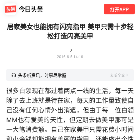
打开APP
居家美女也能拥有闪亮指甲 美甲只需十步轻
松打造闪亮美甲
0
2016-6-5 14:16
头条听资讯，时事尽掌握
去听全文
很多白领现在都过着两点一线的生活，每一天
除了去上班就是待在家，每天的工作量致使自
己没有任何心情外出消遣，但由于每一位白领
MM也有爱美的天性，但定期去做美甲那可是
一大笔消费额。自己在家美甲只需花费小时间
和小金钱却能拥有美丽的指甲，还能做出个性