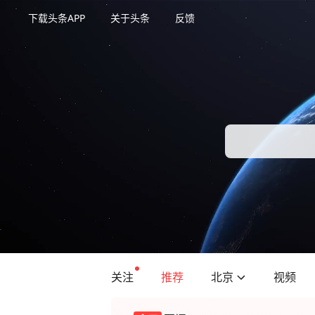
下载头条APP
关于头条
反馈
关注
推荐
北京
视频