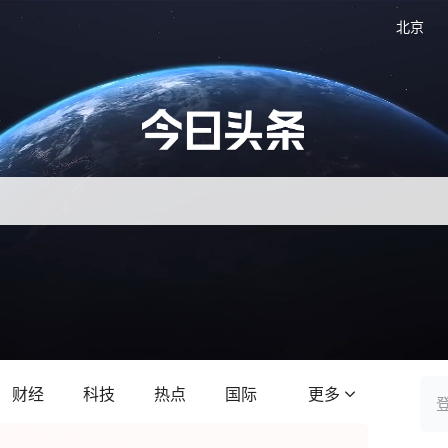
北京
财经
科技
热点
国际
更多