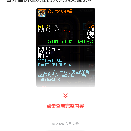
命运女神腰带因为是布甲，不加力量，而同个
点击查看完整内容
位置有加力量的板甲火强装所以用这个的人很
少
—— ©
2026
今日头条
——
他的特效是固定的25000伤害，虽然写着火属