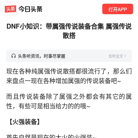
打开APP
DNF小知识：带属强传说装备合集 属强传说
散搭
头条听资讯，时事尽掌握
去听全文
现在各种纯属强传说散搭都很流行了，那么们
来盘点一现在各种增加属强的传说装备吧~
而且传说装备除了属强之外都会有其它的属
性，有些可是相当给力的的哦~
【火强装备】
首先自然是现在的大火的火强装~