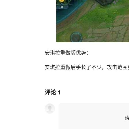
安琪拉重做版优势：
安琪拉重做后手长了不少，攻击范围
评论
1