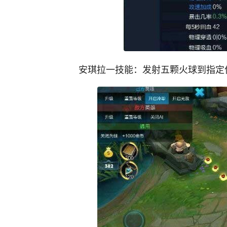
安琪拉一技能：发射五颗火球到指定