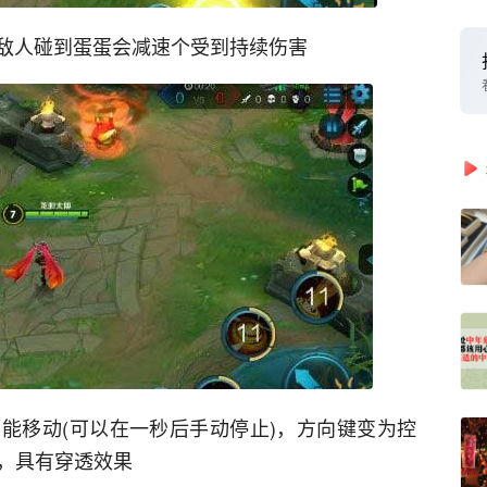
敌人碰到蛋蛋会减速个受到持续伤害
能移动(可以在一秒后手动停止)，方向键变为控
放，具有穿透效果