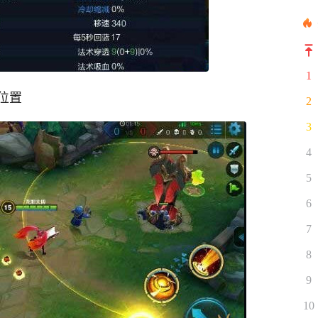
1
位置
2
3
4
5
6
7
8
9
10