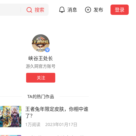
搜索
消息
发布
登录
峡谷王处长
游久网官方账号
关注
TA的热门作品
王者兔年限定皮肤，你相中谁
了？
1万
阅读
2023年01月17日