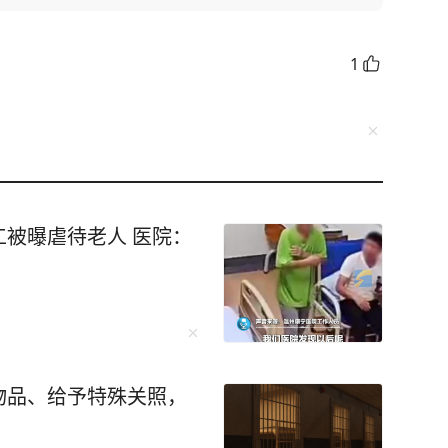
1
被曝虐待老人 医院：
物品、给予特殊关照，