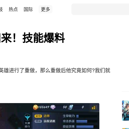
技
热点
国际
更多
归来！技能爆料
英雄进行了重做，那么重做后他究竟如何?我们就