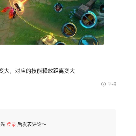
变大，对应的技能释放距离变大
举报
请先
登录
后发表评论～