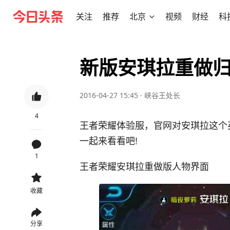
关注
推荐
北京
视频
财经
科
新版安琪拉重做
2016-04-27 15:45
·
峡谷王处长
4
王者荣耀体验服，官网对安琪拉这个
一起来看看吧!
1
王者荣耀安琪拉重做版人物界面
收藏
分享