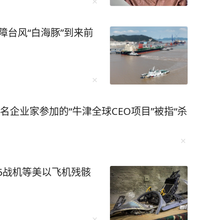
保障台风“白海豚”到来前
名企业家参加的“牛津全球CEO项目”被指“杀
15战机等美以飞机残骸