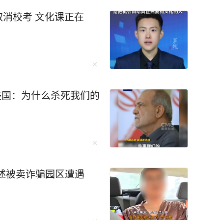
取消校考 文化课正在
美国：为什么杀死我们的
述被卖诈骗园区遭遇