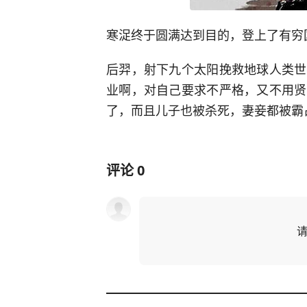
寒浞终于圆满达到目的，登上了有穷
后羿，射下九个太阳挽救地球人类世
业啊，对自己要求不严格，又不用贤
了，而且儿子也被杀死，妻妾都被霸
评论
0