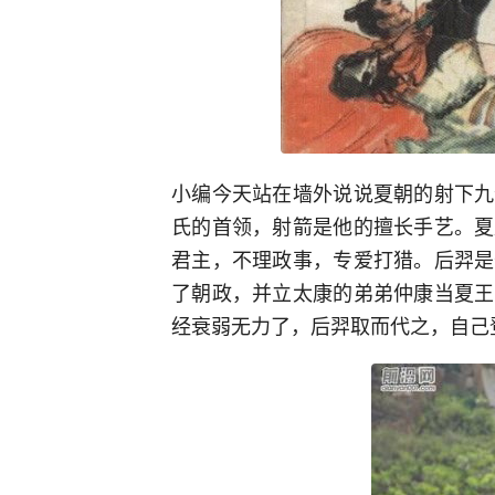
小编今天站在墙外说说夏朝的射下九
氏的首领，射箭是他的擅长手艺。夏
君主，不理政事，专爱打猎。后羿是
了朝政，并立太康的弟弟仲康当夏王
经衰弱无力了，后羿取而代之，自己登