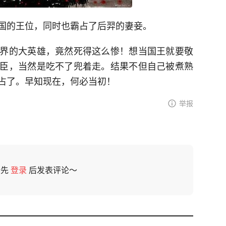
国的王位，同时也霸占了后羿的妻妾。
界的大英雄，竟然死得这么惨！想当国王就要敬
臣，当然是吃不了兜着走。结果不但自己被煮熟
占了。早知现在，何必当初！
举报
请先
登录
后发表评论～