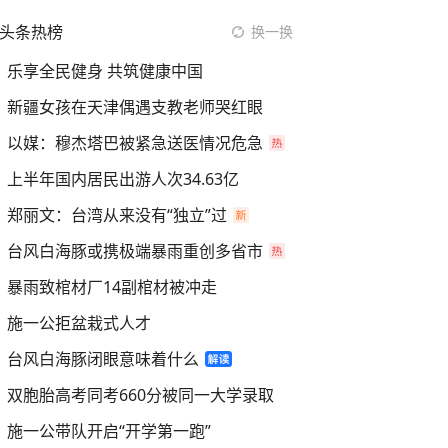
头条热榜
换一换
乐享全民健身 共筑健康中国
新疆女孩在天津偶遇支教老师哭红眼
以媒：穆杰塔巴被紧急送医情况危急
上半年国内居民出游人次34.63亿
郑丽文：台湾从来没有“独立”过
台风白海豚或携极端暴雨重创多省市
暴雨致棺材厂14副棺材被冲走
施一公拒盆栽式人才
台风白海豚闭眼意味着什么
双胞胎高考同考660分被同一大学录取
施一公带队开启“开学第一跑”