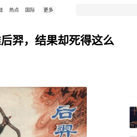
技
热点
国际
更多
雄后羿，结果却死得这么
？