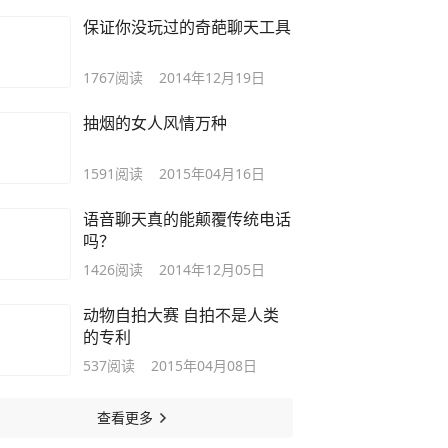
保证你没玩过的奇葩聊天工具
1767
阅读
2014年12月19日
抽烟的女人风情万种
1591
阅读
2015年04月16日
语音聊天真的能颠覆传统电话
吗？
1426
阅读
2014年12月05日
动物自拍大赛 自拍不是人类
的专利
537
阅读
2015年04月08日
查看更多