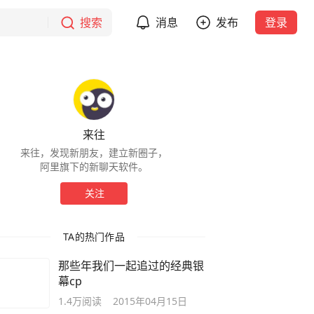
搜索
消息
发布
登录
来往
来往，发现新朋友，建立新圈子，
阿里旗下的新聊天软件。
关注
TA的热门作品
那些年我们一起追过的经典银
幕cp
1.4万
阅读
2015年04月15日