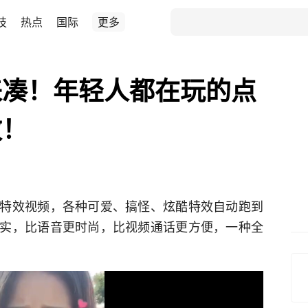
技
热点
国际
更多
来凑！年轻人都在玩的点
效！
特效视频，各种可爱、搞怪、炫酷特效自动跑到
实，比语音更时尚，比视频通话更方便，一种全