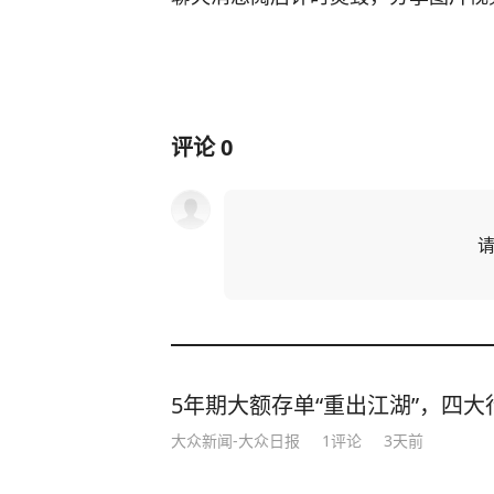
评论
0
5年期大额存单“重出江湖”，四大行
大众新闻-大众日报
1
评论
3天前