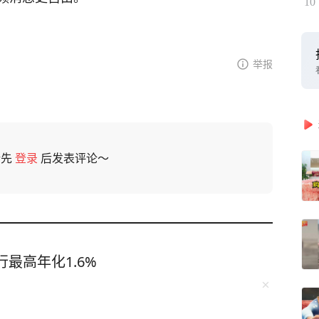
10
举报
请先
登录
后发表评论～
最高年化1.6%