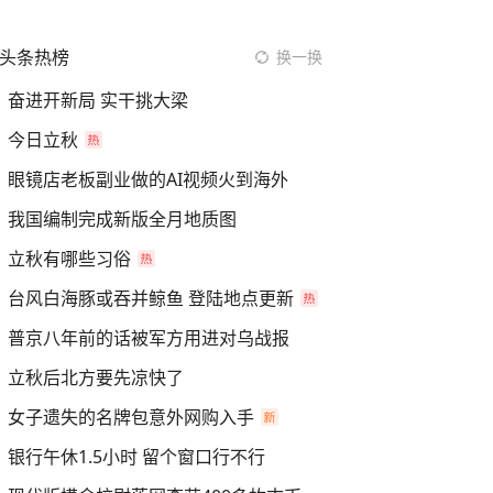
头条热榜
换一换
奋进开新局 实干挑大梁
今日立秋
眼镜店老板副业做的AI视频火到海外
我国编制完成新版全月地质图
立秋有哪些习俗
台风白海豚或吞并鲸鱼 登陆地点更新
普京八年前的话被军方用进对乌战报
立秋后北方要先凉快了
女子遗失的名牌包意外网购入手
银行午休1.5小时 留个窗口行不行