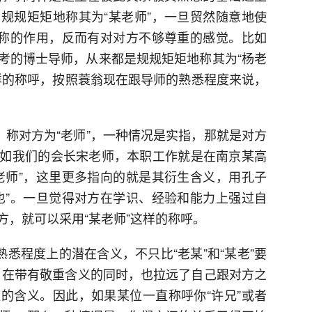
规规矩矩地称其为“某老师”，一旦贸然随意地使
敬称的作用，反而有对对方不够尊重的感觉。比如
考的博士导师，从来都是规规矩矩地称其为“杨老
”这样的称呼，按照蓑翁现在跟导师的熟悉程度来说，
。称对方为“老师”，一种情况是实指，那就是对方
如我们的会长宋老师，本职工作就是在南京某高
老师”，这里更多指向的就是其衍生含义，用孔子
也”。一旦觉得对方在学识、经验和能力上强过自
方，就可以采用“某老师”这样的称呼。
熟悉程度上的潜在含义，不只比“老某”和“某老”要
词，在带有敬重含义的同时，也拉远了自己跟对方之
的含义。因此，如果某位一直称呼你“许兄”或者