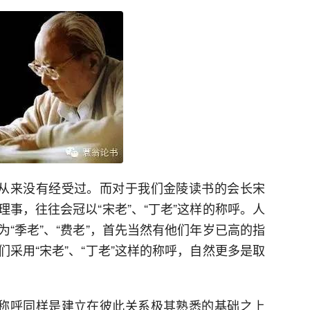
还从来没有经受过。而对于我们金陵读书的会长宋
事，往往会冠以“宋老”、“丁老”这样的称呼。人
“季老”、“费老”，首先当然有他们年岁已高的指
采用“宋老”、“丁老”这样的称呼，自然更多是取
的称呼同样是建立在彼此关系极其熟悉的基础之上