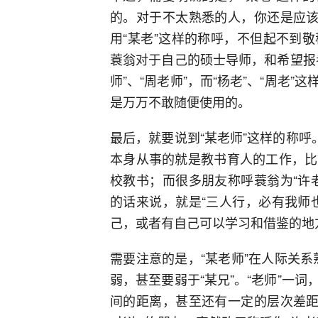
的。对于不太熟悉的人，你还是应该
用“某老”这样的称呼，不但起不到
蓑翁对于自己的硕士导师，和希望报
师”、“周老师”，而“杨老”、“周老
是万万不敢随便使用的。
最后，就要说到“某老师”这样的称呼
本身从事的就是教书育人的工作，比
校教书；而很多朋友称呼蓑翁为“许
的话来说，就是“三人行，必有我师
己，或者有自己可以学习和借鉴的地
需要注意的是，“某老师”在人际关系
弱，甚至要弱于“某兄”。“老师”一
间的距离，甚至还有一定的层次差距