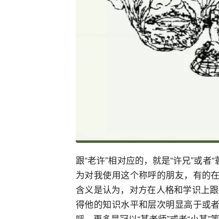
跟“老许”相对应的，就是“许兄”或者“
为对我使用这个称呼的朋友，有的在
含义是认为，对方在人格和学识上跟
得他的知识水平和层次明显高于或者
呼，更多是冠以“某老师”或者“小某”