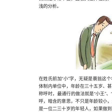
浅的分析。
在姓氏前加“小”字，无疑是蓑翁这
体制内单位中，年龄在三十五岁、甚
称呼时，最通行的做法就是“小王”、“
呼，暗含的意思，不只是年龄较小，
是一位二三十岁的年轻人，如果做到