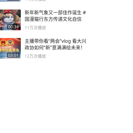
新年新气象又一部佳作诞生 #
国漫猫行东方传递文化自信
00:34
11万
次播放
主播带你看“两会”vlog 看大兴
政协如何“新”意满满绘未来！
03:01
12万
次播放