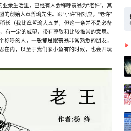
的业余生活里，已经有人会称呼蓑翁为“老许”，其
的创始人章哲瑜先生。跟“小许”相对应，“老许”
稍长（我比章哲瑜大五岁，但这一条并不是必备
，有一定的威望，带有尊敬和比较推崇的意思。
这个称呼的人，一般都是跟蓑翁非常熟悉的朋友，
意思在内，以至于我们家小鱼有的时候，也会开玩