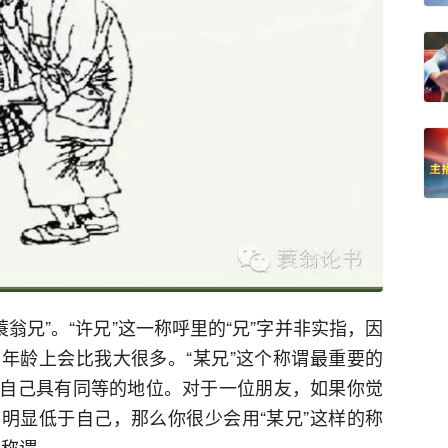
蓑翁兄”。“许兄”这一称呼里的“兄”字并非实指，因
年龄上会比我大很多。“某兄”这个称谓最重要的
自己具有同等的地位。对于一位朋友，如果你觉
明显低于自己，那么你很少会用“某兄”这样的称
等称谓。