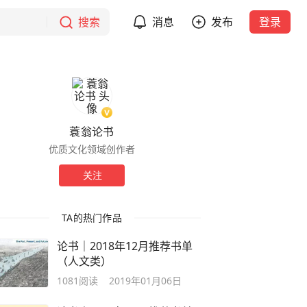
搜索
消息
发布
登录
蓑翁论书
优质文化领域创作者
关注
TA的热门作品
论书｜2018年12月推荐书单
（人文类）
1081
阅读
2019年01月06日