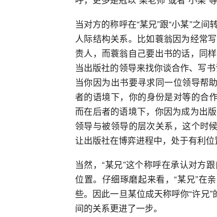
当对方的称呼在“某兄”跟“小某”之
人际结构关系。比如蓑翁因为经常写
责人，而蓑翁自己要出书的话，同样
当出版社的领导来找你谈合作、写书评
当你因为出书要寻求同一位领导帮助
者的语境下，你的身份是对等的合作
而在后者的语境下，你因为成为出版
领导与被领导的层次关系，这个时候
让出版社在博弈进程中，处于有利位
当然，“某兄”这个称呼在承认对方
位置。仔细琢磨起来看，“某兄”在
些。因此一旦某位成天称呼你“许兄”
间的关系更进了一步。