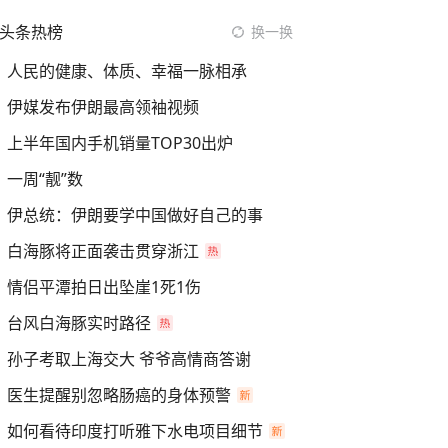
头条热榜
换一换
人民的健康、体质、幸福一脉相承
伊媒发布伊朗最高领袖视频
上半年国内手机销量TOP30出炉
一周“靓”数
伊总统：伊朗要学中国做好自己的事
白海豚将正面袭击贯穿浙江
情侣平潭拍日出坠崖1死1伤
台风白海豚实时路径
孙子考取上海交大 爷爷高情商答谢
医生提醒别忽略肠癌的身体预警
如何看待印度打听雅下水电项目细节