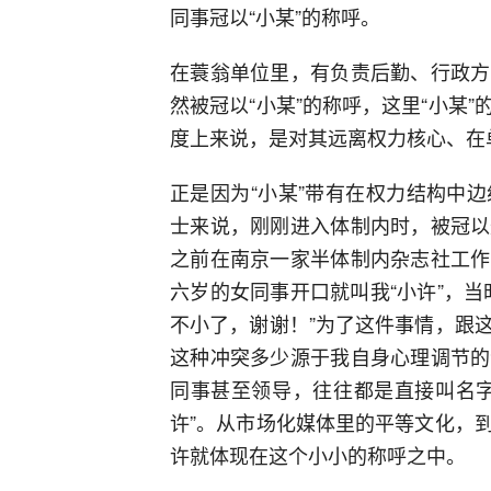
同事冠以“小某”的称呼。
在蓑翁单位里，有负责后勤、行政方
然被冠以“小某”的称呼，这里“小某
度上来说，是对其远离权力核心、在
正是因为“小某”带有在权力结构中
士来说，刚刚进入体制内时，被冠以
之前在南京一家半体制内杂志社工作
六岁的女同事开口就叫我“小许”，
不小了，谢谢！”为了这件事情，跟
这种冲突多少源于我自身心理调节的
同事甚至领导，往往都是直接叫名字
许”。从市场化媒体里的平等文化，
许就体现在这个小小的称呼之中。