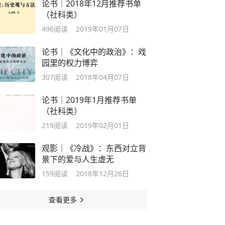
论书｜2018年12月推荐书单
（社科类）
496
阅读
2019年01月07日
论书｜《文化中的政治》：戏
园里的权力博弈
307
阅读
2018年04月07日
论书｜2019年1月推荐书单
（社科类）
219
阅读
2019年02月01日
观影｜《冷战》：东西对立背
景下的爱与人生虚无
159
阅读
2018年12月26日
查看更多