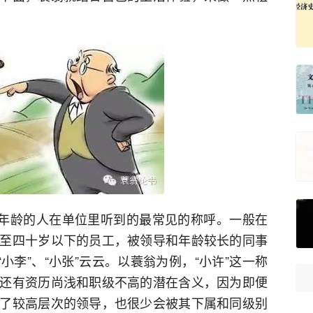
个年龄的人在单位里听到的最常见的称呼。一般在
至四十岁以下的员工，被领导和年龄较长的同事
小李”、“小张”云云。以蓑翁为例，“小许”这一称
还有资历尚浅和职级不高的潜在含义，因为即便
了较高层次的领导，也很少会被其下属和同级别