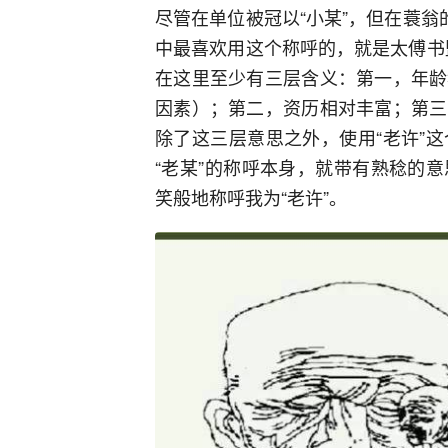
尽管在单位被冠以“小某”，但在蓑翁
中最喜欢用这个称呼的，就是太傅书盟
在这里至少有三层含义：第一，年龄
因素）；第二，资历相对丰富；第三
除了这三层意思之外，使用“老许”
“老某”的称呼本身，就带有熟稔的
笑般地称呼我为“老许”。