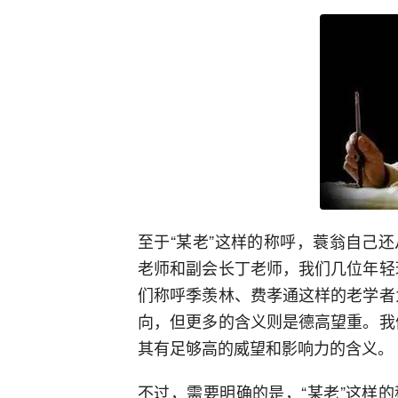
至于“某老”这样的称呼，蓑翁自己
老师和副会长丁老师，我们几位年轻理
们称呼季羡林、费孝通这样的老学者为
向，但更多的含义则是德高望重。我们
其有足够高的威望和影响力的含义。
不过，需要明确的是，“某老”这样