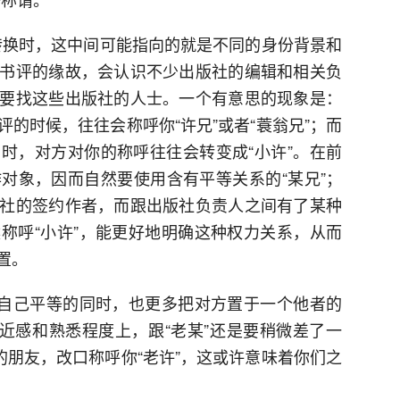
间转换时，这中间可能指向的就是不同的身份背景和
书评的缘故，会认识不少出版社的编辑和相关负
要找这些出版社的人士。一个有意思的现象是：
的时候，往往会称呼你“许兄”或者“蓑翁兄”；而
时，对方对你的称呼往往会转变成“小许”。在前
对象，因而自然要使用含有平等关系的“某兄”；
社的签约作者，而跟出版社负责人之间有了某种
称呼“小许”，能更好地明确这种权力关系，从而
置。
跟自己平等的同时，也更多把对方置于一个他者的
亲近感和熟悉程度上，跟“老某”还是要稍微差了一
的朋友，改口称呼你“老许”，这或许意味着你们之