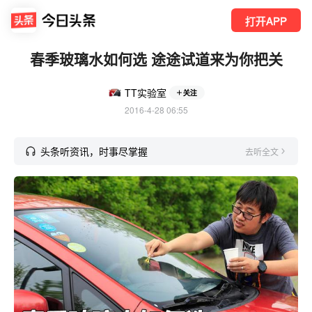
打开APP
春季玻璃水如何选 途途试道来为你把关
TT实验室
关注
2016-4-28 06:55
头条听资讯，时事尽掌握
去听全文