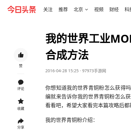
关注
推荐
北京
视频
财经
科
我的世界工业MO
合成方法
赞
2016-04-28 15:25
·
97973手游网
你想知道我的世界青铜粉怎么获得吗?
评论
编就来告诉你我的世界青铜粉怎么获
看看吧，希望大家看完本篇攻略后都
收藏
我的世界青铜粉介绍：
分享