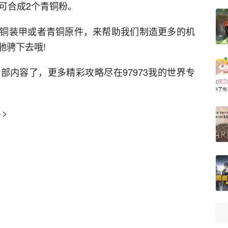
可合成2个青铜粉。
铜装甲或者青铜原件，来帮助我们制造更多的机
驰骋下去哦!
部内容了，更多精彩攻略尽在97973我的世界专
>