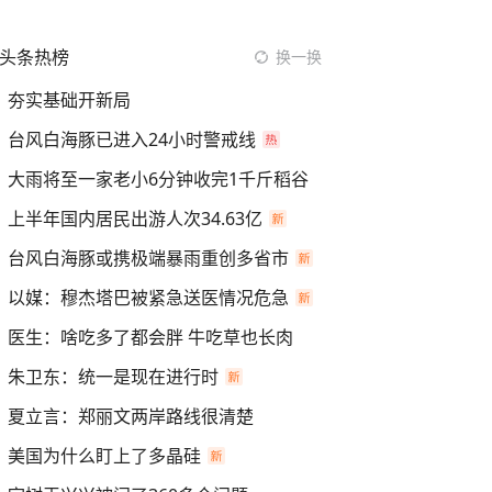
头条热榜
换一换
夯实基础开新局
台风白海豚已进入24小时警戒线
大雨将至一家老小6分钟收完1千斤稻谷
上半年国内居民出游人次34.63亿
台风白海豚或携极端暴雨重创多省市
以媒：穆杰塔巴被紧急送医情况危急
医生：啥吃多了都会胖 牛吃草也长肉
朱卫东：统一是现在进行时
夏立言：郑丽文两岸路线很清楚
美国为什么盯上了多晶硅