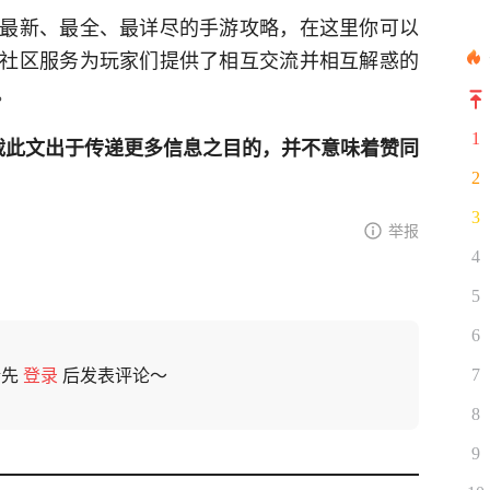
最新、最全、最详尽的手游攻略，在这里你可以
社区服务为玩家们提供了相互交流并相互解惑的
。
1
网登载此文出于传递更多信息之目的，并不意味着赞同
2
3
举报
4
5
6
请先
登录
后发表评论～
7
8
9