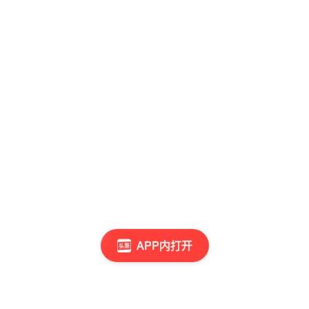
APP内打开