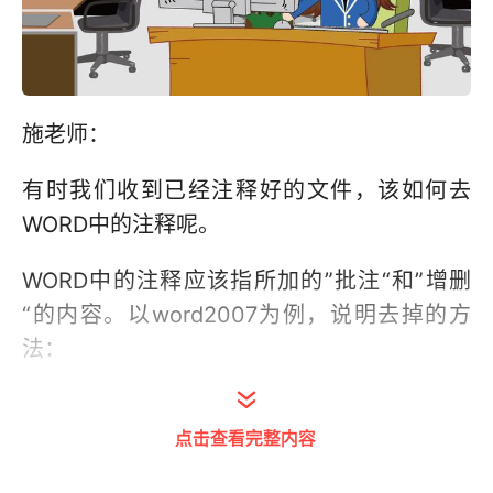
施老师：
有时我们收到已经注释好的文件，该如何去
WORD中的注释呢。
WORD中的注释应该指所加的”批注“和”增删
“的内容。以word2007为例，说明去掉的方
法：
一、删除批注：依次点击”审阅“、”删除“、”删
点击查看完整内容
除文档中的所有批注“。