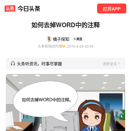
打开APP
如何去掉WORD中的注释
橘子探知
关注
头条新锐创作者
  2016-4-29 00:34
头条听资讯，时事尽掌握
去听全文