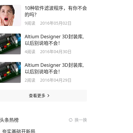
10种软件滤波程序，有你不会
的吗？
9
阅读
2016年05月02日
Altium Designer 3D封装库,
以后别说咱不会！
4
阅读
2016年04月30日
Altium Designer 3D封装库,
以后别说咱不会！
2
阅读
2016年04月29日
查看更多
头条热榜
换一换
夯实基础开新局