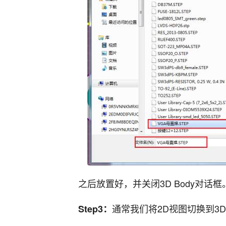
之后放置好，并关闭3D Body对
通常我们将2D视图切换到3
Step3：