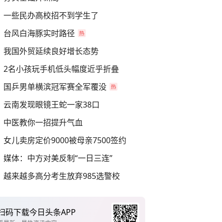
一些民办高校招不到学生了
台风白海豚实时路径
我国外贸延续良好增长态势
2名小孩玩手机低头幅度近乎折叠
国乒男单横滨冠军赛全军覆没
云南发现眼镜王蛇一家38口
中医教你一招提升气血
女儿卖房定价9000被母亲7500签约
媒体：中方对美反制“一日三连”
越来越多高分考生放弃985选警校
扫码下载今日头条APP