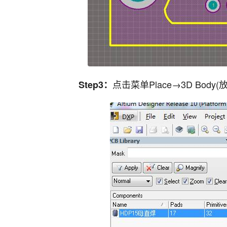
点击菜单Place→3D Body
Step3：