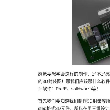
感觉要想学会这样的制作，是不是感
的3D封装图！那我们应该那什么软
计软件：Pro/E、solidworks等！
首先我们要知道我们制作3D封装库所需要
step格式3D元件，所以在用三维设计