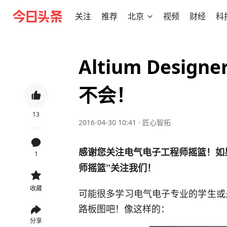
关注
推荐
北京
视频
财经
科
Altium Desi
不会！
13
2016-04-30 10:41
·
匠心智拓
感谢您关注电气电子工程师摇篮！如
1
师摇篮
”关注我们！
收藏
可能很多学习电气电子专业的学生或
路板图吧！像这样的：
分享