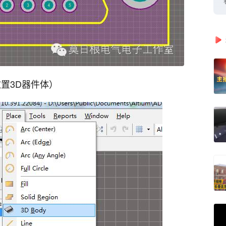
(放置3D器件体）