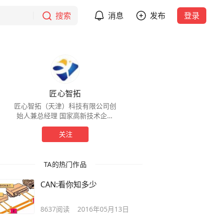
搜索
消息
发布
登录
匠心智拓
匠心智拓（天津）科技有限公司创
始人兼总经理 国家高新技术企业
2018注册至今 主营：教学实训设
关注
备、非标自动化设备、工业机器人
应用、机器AI视觉
TA的热门作品
CAN:看你知多少
8637
阅读
2016年05月13日