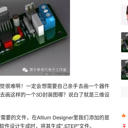
觉很难啊！一定会想需要自己亲手去画一个器件
件去画这样的一个3D封装图哪？说白了就是三维设
的文件，在Altium Designer里我们添加的是
软件设计生成时，将其生成".STEP"文件。