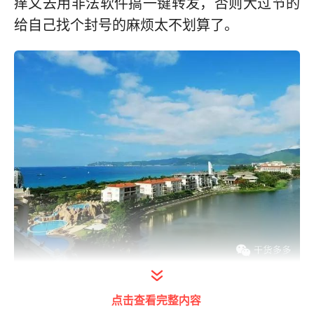
痒又去用非法软件搞一键转发，否则大过节的
给自己找个封号的麻烦太不划算了。
宅在佛山南海区，就不要装逼在海南三亚享受
点击查看完整内容
阳光啦，一旦封号就懵啦