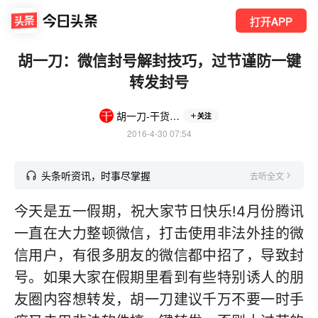
打开APP
胡一刀：微信封号解封技巧，过节谨防一键
转发封号
胡一刀-干货多多
关注
2016-4-30 07:54
头条听资讯，时事尽掌握
去听全文
今天是五一假期，祝大家节日快乐!4月份腾讯
一直在大力整顿微信，打击使用非法外挂的微
信用户，有很多朋友的微信都中招了，导致封
号。如果大家在假期里看到有些特别诱人的朋
友圈内容想转发，胡一刀建议千万不要一时手