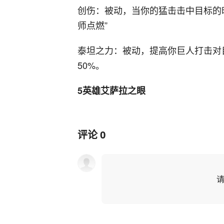
创伤：被动，当你的猛击击中目标的时
师点燃”
泰坦之力：被动，提高你巨人打击对
50%。
5英雄艾萨拉之眼
评论
0