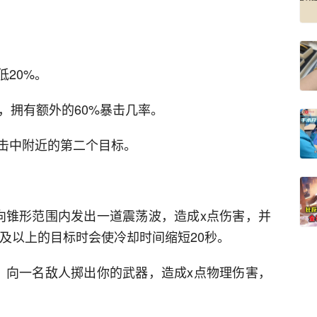
20%。
，拥有额外的60%暴击几率。
击中附近的第二个目标。
，向锥形范围内发出一道震荡波，造成x点伤害，并
名及以上的目标时会使冷却时间缩短20秒。
秒，向一名敌人掷出你的武器，造成x点物理伤害，