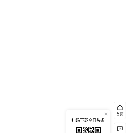
首页
扫码下载今日头条