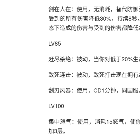
剑在人在：使用，无消耗，替代防御姿
受到的所有伤害降低30%，持续8秒
态下造成的伤害与受到的伤害都降低2
LV85
赶尽杀绝：被动，当你对低于20%生
致死连击：被动，致死打击现在拥有2
剑刃风暴：使用，CD1分钟，同国服
LV100
集中怒气：使用，消耗15怒气，使
加3层。