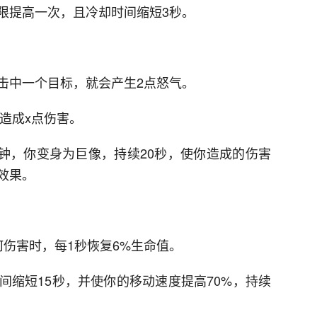
限提高一次，且冷却时间缩短3秒。
击中一个目标，就会产生2点怒气。
内造成x点伤害。
分钟，你变身为巨像，持续20秒，使你造成的伤害
效果。
伤害时，每1秒恢复6%生命值。
间缩短15秒，并使你的移动速度提高70%，持续