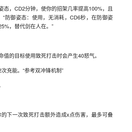
态，CD2分钟，使你的招架几率提高100%，且
。“防御姿态：使用，无消耗，CD6秒，在防御姿
5%，替代剑在人在。”
命值的目标使用致死打击时会产生40怒气。
次充能。“参考双冲锋机制”
。
你的下一次致死打击额外造成x点伤害，最多可叠