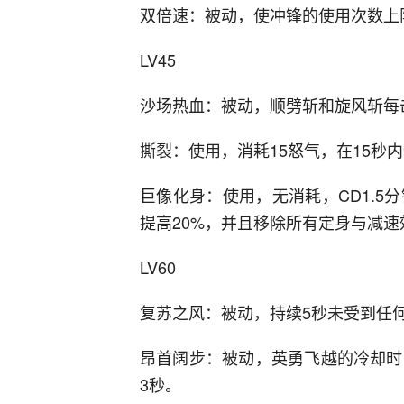
双倍速：被动，使冲锋的使用次数上
LV45
沙场热血：被动，顺劈斩和旋风斩每
撕裂：使用，消耗15怒气，在15秒
巨像化身：使用，无消耗，CD1.5
提高20%，并且移除所有定身与减速
LV60
复苏之风：被动，持续5秒未受到任何
昂首阔步：被动，英勇飞越的冷却时
3秒。