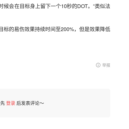
候会在目标身上留下一个10秒的DOT。“类似法
目标的易伤效果持续时间至200%，但是效果降低
举报
请先
登录
后发表评论～