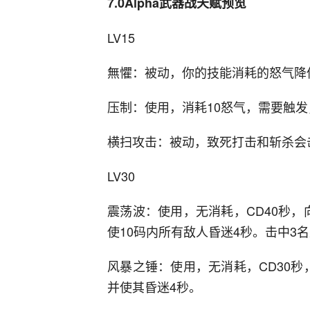
7.0Alpha武器战天赋预览
LV15
無懼：被动，你的技能消耗的怒气降低
压制：使用，消耗10怒气，需要触发
横扫攻击：被动，致死打击和斩杀会
LV30
震荡波：使用，无消耗，CD40秒
使10码内所有敌人昏迷4秒。击中3
风暴之锤：使用，无消耗，CD30
并使其昏迷4秒。