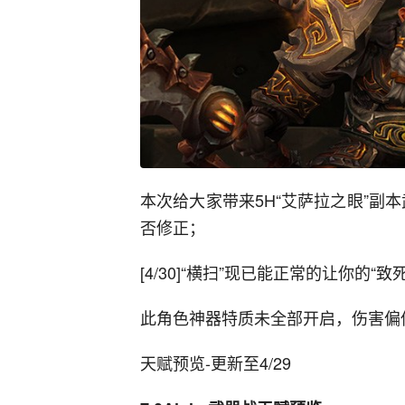
本次给大家带来5H“艾萨拉之眼”副本
否修正；
[4/30]“横扫”现已能正常的让你的“
此角色神器特质未全部开启，伤害偏
天赋预览-更新至4/29