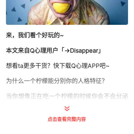
来，我们看个好玩的~
本文来自Q心理用户「
→Disappear
」
想看ta更多干货？快下载Q心理APP吧~
为什么一个柠檬能分别你的人格特征？
当你想像正在吃一个柠檬的时候你会不会分泌
唾液？这种望梅止渴更多的是大脑的工作，而
不是味觉的工作。
点击查看完整内容
你是一个外向的人还是内向的人呢？可能你面