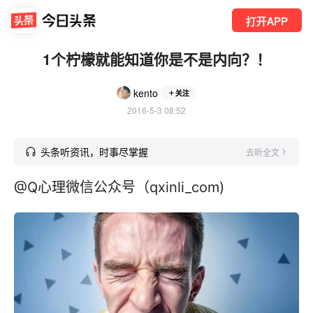
打开APP
1个柠檬就能知道你是不是内向？！
kento
关注
2016-5-3 08:52
头条听资讯，时事尽掌握
去听全文
@Q心理微信公众号（qxinli_com)