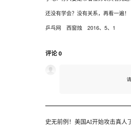
还没有学会？没有关系，再看一遍！
乒乓网 西窗烛 2016、5、1
评论
0
史无前例！美国AI开始攻击真人