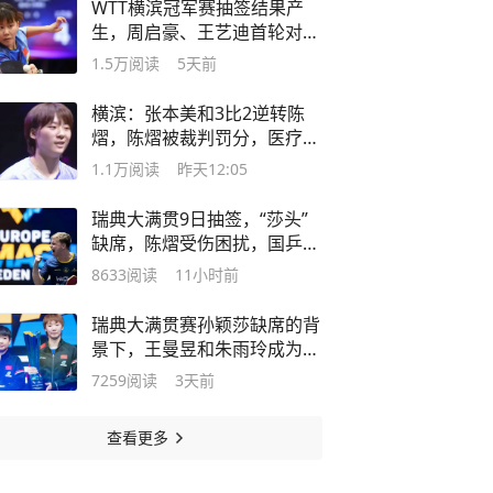
WTT横滨冠军赛抽签结果产
生，周启豪、王艺迪首轮对阵
日本队员
1.5万
阅读
5天前
横滨：张本美和3比2逆转陈
熠，陈熠被裁判罚分，医疗暂
停被驳回
1.1万
阅读
昨天12:05
瑞典大满贯9日抽签，“莎头”
缺席，陈熠受伤困扰，国乒压
力增大
8633
阅读
11小时前
瑞典大满贯赛孙颖莎缺席的背
景下，王曼昱和朱雨玲成为夺
冠大热门
7259
阅读
3天前
查看更多