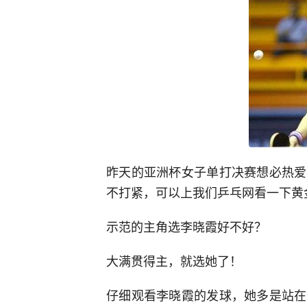
昨天的亚洲杯女子单打决赛想必热爱
不打紧，可以上我们乒乓网看一下黄
示范的主角选李晓霞好不好？
大满贯得主，就选她了！
仔细观看李晓霞的发球，她多是站在