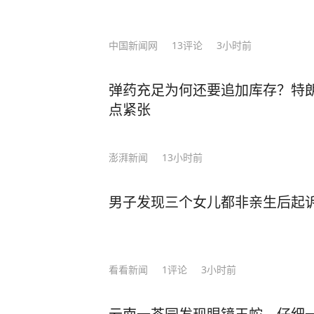
中国新闻网
13
评论
3小时前
弹药充足为何还要追加库存？特
点紧张
澎湃新闻
13小时前
男子发现三个女儿都非亲生后起诉 
看看新闻
1
评论
3小时前