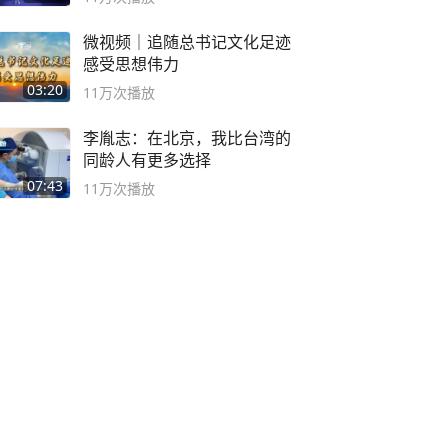
微视频｜追随总书记文化足迹
感受思想伟力
03:20
11万
次播放
李胤志：在北京，我比台湾的
同龄人有更多选择
07:43
11万
次播放