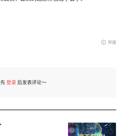
举报
请先
登录
后发表评论～
了