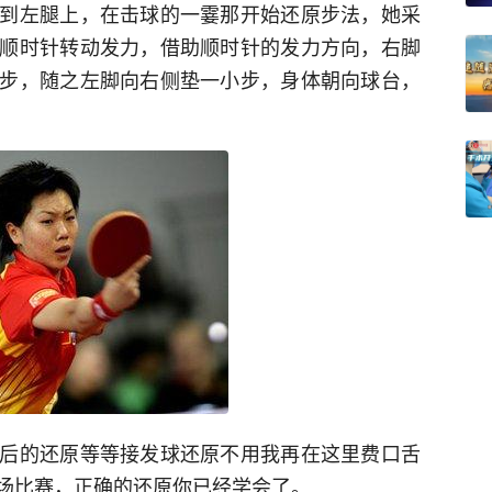
到左腿上，在击球的一霎那开始还原步法，她采
顺时针转动发力，借助顺时针的发力方向，右脚
步，随之左脚向右侧垫一小步，身体朝向球台，
后的还原等等接发球还原不用我再在这里费口舌
场比赛，正确的还原你已经学会了。