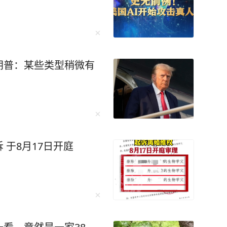
朗普：某些类型稍微有
于8月17日开庭