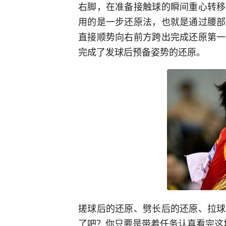
右脚，在准备接触球的瞬间重心转移
用的是一步还原法，也就是通过腰部
直接顺势向右前方跨出完成还原第一
完成了发球后预备姿势的还原。
搓球后的还原、劈长后的还原、拉球
了吧？你只要是带着任务认真看完这