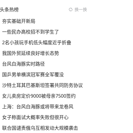
头条热榜
换一换
夯实基础开新局
一些民办高校招不到学生了
2名小孩玩手机低头幅度近乎折叠
我国外贸延续良好增长态势
台风白海豚实时路径
国乒男单横滨冠军赛全军覆没
沙特土耳其巴基斯坦签署共同防务协议
女儿卖房定价9000被母亲7500签约
上海：台风白海豚或将带来龙卷风
女子称面试大概率失败但很开心
联合国谴责俄乌互相发动大规模袭击