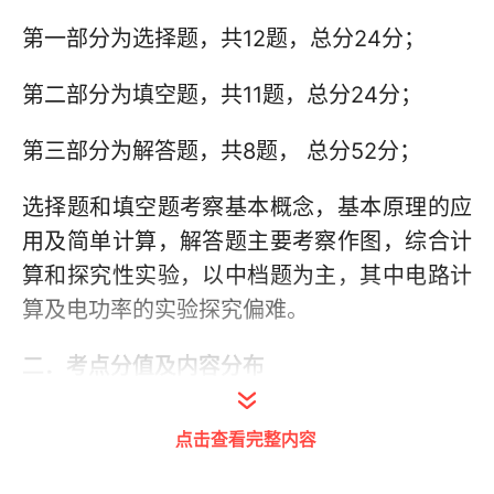
第一部分为选择题，共12题，总分24分；
第二部分为填空题，共11题，总分24分；
第三部分为解答题，共8题， 总分52分；
选择题和填空题考察基本概念，基本原理的应
用及简单计算，解答题主要考察作图，综合计
算和探究性实验，以中档题为主，其中电路计
算及电功率的实验探究偏难。
二．考点分值及内容分布
考点分值
点击查看完整内容
模块
考点分类
题号
分
难