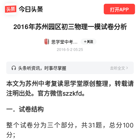
打开APP
2016年苏州园区初三物理一模试卷分析
思学堂中考复读
关注
2016-5-2 05:25
头条听资讯，时事尽掌握
去听全文
本文为苏州中考复读思学堂原创整理，转载请
注明出处。官方微信szzkfd。
一．试卷结构
整个试卷分为三个部分，共31题，总分100
分；