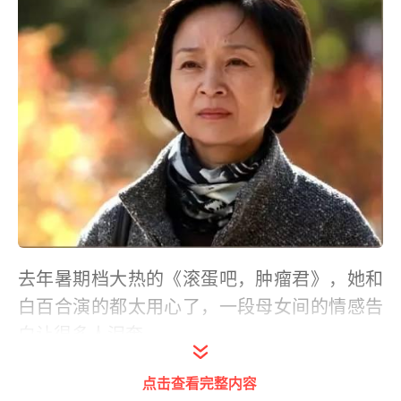
去年暑期档大热的《滚蛋吧，肿瘤君》，她和
白百合演的都太用心了，一段母女间的情感告
白让很多人泪奔。
点击查看完整内容