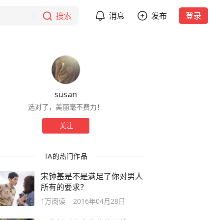
搜索
消息
发布
登录
susan
选对了，美丽毫不费力！
关注
TA的热门作品
宋钟基是不是满足了你对男人
所有的要求？
1万
阅读
2016年04月28日