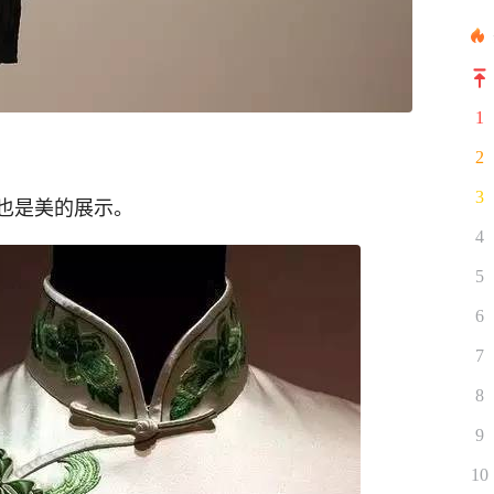
1
2
3
也是美的展示。
4
5
6
7
8
9
10