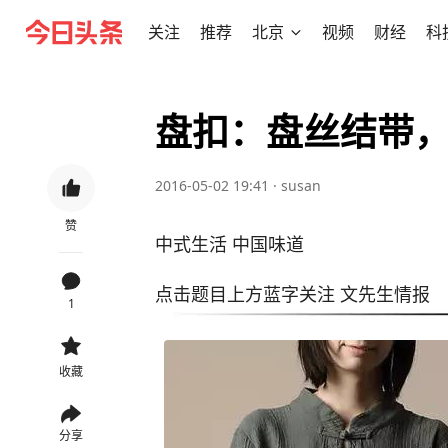
关注
推荐
北京
视频
财经
科
盘扣：盘丝结带
2016-05-02 19:41
·
susan
赞
中式生活 中国味道
点击题目上方蓝字关注 文先生情报
1
收藏
分享