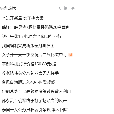
头条热榜
换一换
奋进开新局 实干挑大梁
韩媒：韩足协7场比赛性贿赂20名裁判
银行午休1.5小时 留个窗口行不行
我国编制完成新版全月地质图
女子开一天一夜空调后二氧化碳中毒
宇树科技发行价格150.80元/股
养老院将关停八旬老太无人接手
台风白海豚进入48小时警戒线
伊朗总统：最高领袖决策过程遭人利用
邵永灵：俄军终于打了场漂亮的反击
泰国一女公务员妆容引争议 本人回应