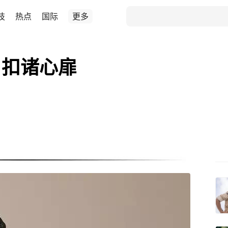
技
热点
国际
更多
，扣诸心扉