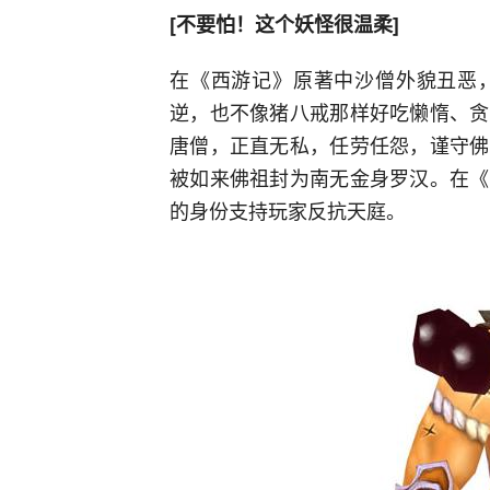
[不要怕！这个妖怪很温柔]
在《西游记》原著中沙僧外貌丑恶
逆，也不像猪八戒那样好吃懒惰、贪
唐僧，正直无私，任劳任怨，谨守佛
被如来佛祖封为南无金身罗汉。在《
的身份支持玩家反抗天庭。