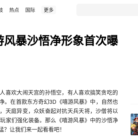
技
热点
国际
更多
游风暴沙悟净形象首次曝
人喜欢大闹天宫的孙悟空，有人喜欢搞笑贪吃的
净。在首款东方奇幻3D《嘻游风暴》中，自然也
，天庭异变，众妖奋起对抗天兵天将，沙僧将以
助玩家们强化装备。那么《嘻游风暴》中的沙悟净
猛？让我们来一起看看吧！