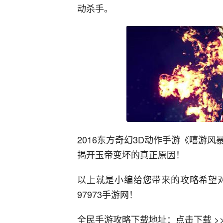
动杀手。
2016东方奇幻3D动作手游《嘻游
揭开玉帝变坏的真正原因！
以上就是小编给您带来的攻略希望
97973手游网！
全民手游攻略下载地址：点击下载 >>