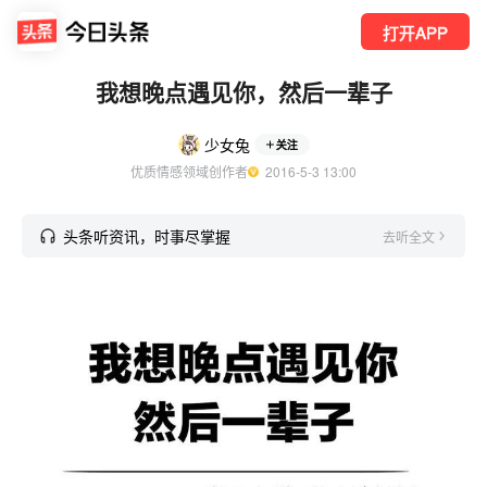
打开APP
我想晚点遇见你，然后一辈子
少女兔
关注
优质情感领域创作者
  2016-5-3 13:00
头条听资讯，时事尽掌握
去听全文